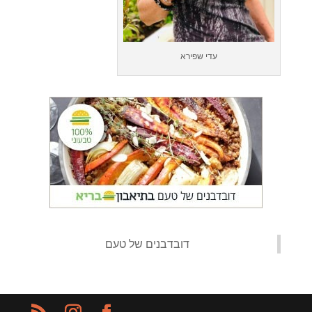
עדי שפירא
‏דובדבנים של טעם‏