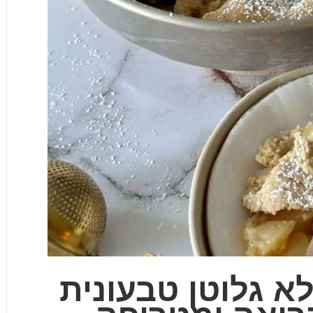
א גלוטן טבעונית