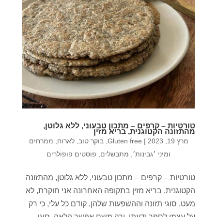
טורטיות – קרפים – מתכון טבעוני, ללא גלוטן,
מהתזונה הקטוגנית, בריא מזין
מרץ 19, 2023
|
Gluten free
,
בוקר טוב
,
לארוח
,
ממרחים
ומיני ׳גבינות׳
,
מתבשלים
,
פוסטים פופולרים
טורטיות – קרפים – מתכון טבעוני, ללא גלוטן, מהתזונה
הקטוגנית, בריא מזין בתקופה האחרונה אני חוקרת, לא
מעט, סוגי תזונה וההשפעות שלהן, קודם כל עלי, כי רק
על עצמי לספר ידעתי, ורק משם אפשר הלאה. סוגי