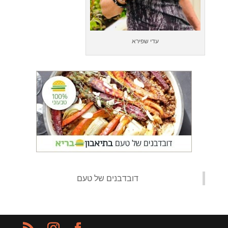
עדי שפירא
‏דובדבנים של טעם‏