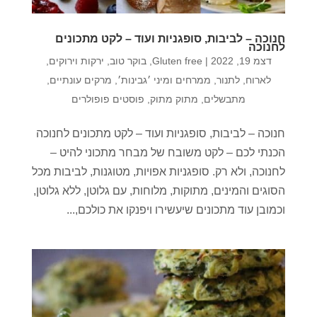
חנוכה – לביבות, סופגניות ועוד – לקט מתכונים
לחנוכה
דצמ 19, 2022
|
Gluten free
,
בוקר טוב
,
ירקות וירוקים
,
לארוח
,
לתנור
,
ממרחים ומיני ׳גבינות׳
,
מרקים עונתיים
,
מתבשלים
,
מתוק מתוק
,
פוסטים פופולרים
חנוכה – לביבות, סופגניות ועוד – לקט מתכונים לחנוכה
הכנתי לכם – לקט משובח של מבחר מתכוני להיט –
לחנוכה, ולא רק. סופגניות אפויות, מטוגנות, לביבות מכל
הסוגים והמינים, מתוקות, מלוחות, עם גלוטן, ללא גלוטן,
וכמובן עוד מתכונים שיעשירו ויפנקו את כולכם,...