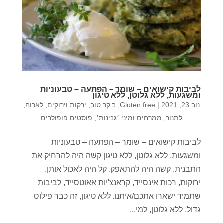
לביבות קישואים – שומר – הפתעה – טבעוניות
ומשגעות, ללא גלוטן, ללא טיגון
נוב 23, 2021
|
Gluten free
,
בוקר טוב
,
ירקות וירוקים
,
לארוח
,
לתנור
,
ממרחים ומיני ׳גבינות׳
,
פוסטים פופולרים
לביבות קישואים – שומר – הפתעה – טבעוניות
ומשגעות, ללא גלוטן, ללא טיגון קשה היה להרחיק את
התבנית. קשה היה להתאפק. קל היה לאכול אותן.
ירוקות, רכות אינסייד, קראנצ'יות אאוטסייד, לביבות
שתמיד ישארו אתכם/איתנו. ללא טיגון, זה כבר פילוס
גדול, ללא גלוטן, למי...