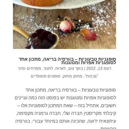
סופגניות טבעוניות – בוורסיה בריאה, מתכון אחד
לסופגניות אפויות ומטוגנות
דצמ 13, 2022
|
בוקר טוב
,
לארוח
,
לתנור
,
ממרחים ומיני
׳גבינות׳
,
מתוק מתוק
,
פוסטים פופולרים
סופגניות טבעוניות – בוורסיה בריאה, מתכון אחד
לסופגניות אפויות ומטוגנות יש בפוסט הזה כמה עניינים
חשובים, אתחיל בזה – שאת המתכון לסופגניות אלו –
קיבלתי מקריסטין חברה שלי, חברה גרמניה מקסימה,
עיתונאית ידועה, שהכינה אותם במיוחד עבורי, בוורסיה
טבעונית,...