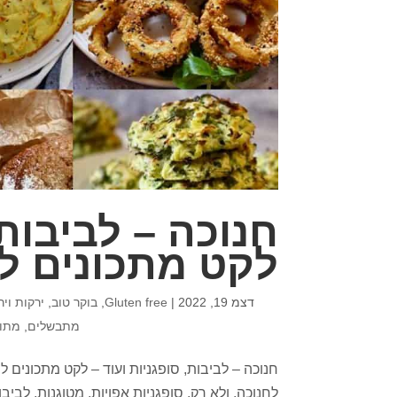
חנוכה – לביבות,
לקט מתכונים ל
דצמ 19, 2022
|
Gluten free
,
בוקר טוב
,
ירקות ויר
מתבשלים
,
מתוק
חנוכה – לביבות, סופגניות ועוד – לקט מתכונים
לחנוכה, ולא רק. סופגניות אפויות, מטוגנות, לביב