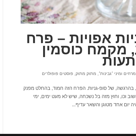
יות אפויות – פרח
 מקמח כוסמין
תעות
רחים ומיני ׳גבינות׳
,
מתוק מתוק
,
פוסטים פופולרים
ם, בהרגשה, של סופ-גניות. הפרח הזה חמוד, בהחלט מפנק
חשוב וכו, וחוץ מזה בל נשכחה, שיש לא מעט ימים, ימי
ה יום אחד מטוגן והשאר עדיף...