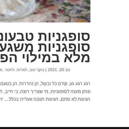
סופגניות טבעונ
סופגניות משגע,
מלא במילוי הפ
נוב 20, 2021
|
בוקר טוב
,
לארוח
,
לתנור
,
ממ
רגע רגע גע, קודם כל ובקול, הן נהדרות. הן בטע
ונותן מענה לסופגניות, מי שצריך רוצה, כי חייב, 
חגיגות לא סתם, חגיגות חנוכה וועלייה בכלל… יהי