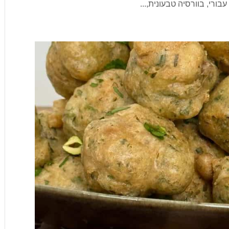
ורי, בוורסיה טבעונית,...