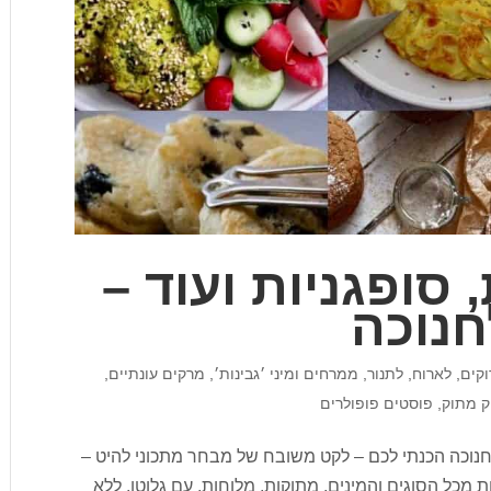
 סופגניות ועוד –
חנוכה
וקים
,
לארוח
,
לתנור
,
ממרחים ומיני ׳גבינות׳
,
מרקים עונתיים
,
 מתוק
,
פוסטים פופולרים
 לחנוכה הכנתי לכם – לקט משובח של מבחר מתכוני להיט –
ות מכל הסוגים והמינים, מתוקות, מלוחות, עם גלוטן, ללא