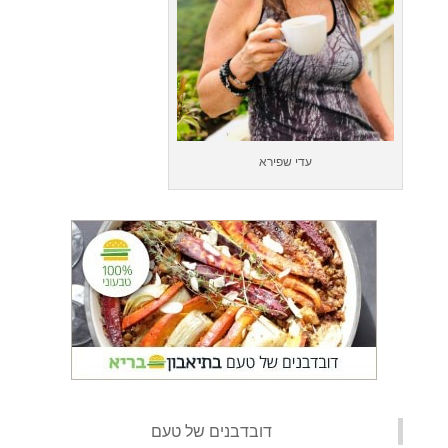
עדי שפירא
‏דובדבנים של טעם‏