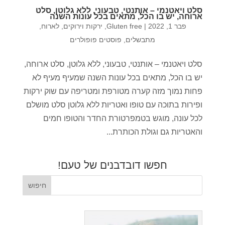
סלט ויאטנמי – אותנטי, טבעוני, ללא גלוטן, סלט
ארוחה, יש בו הכל, מתאים בכל עונות השנה
פבר 1, 2022
|
Gluten free
,
ירקות וירוקים
,
לארוח
,
מתבשלים
,
פוסטים פופולרים
סלט ויאטנמי – אותנטי, טבעוני, ללא גלוטן, סלט ארוחה,
יש בו הכל, מתאים בכל עונות השנה שמעיף מעיף לא
פחות נמוך מזה קערה מטורפת ומטריפה עם שוק ירקות
ופירות בתוכה עם טופו ואטריות ללא גלוטן סלט מושלם
לכל עונה, מוגש בטמפרטורת החדר והטופו חמים
והאטריות גם וגולת הכותרת...
חפשו דובדבנים של טעם!