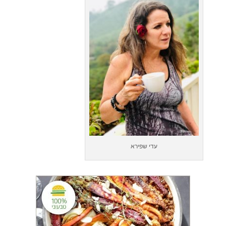
עדי שפירא