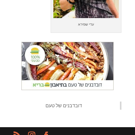
עדי שפירא
‏דובדבנים של טעם‏