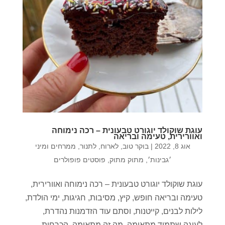
עוגת שוקולד יוגורט טבעונית – רכה נימוחה
ואוורירית, טעימה ובריאה
אוג 8, 2022
|
בוקר טוב
,
לארוח
,
לתנור
,
ממרחים ומיני
׳גבינות׳
,
מתוק מתוק
,
פוסטים פופולרים
עוגת שוקולד יוגורט טבעונית – רכה נימוחה ואוורירית,
טעימה ובריאה חופש, קיץ, מסיבות, חגיגות, ימי הולדת,
לילות לבנים, קייטנות, וסתם עוד הזדמנות נהדרת,
לעוגה שתמיד מתאימה, מה זה מתאימה, הכרחית