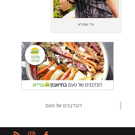
עדי שפירא
‏דובדבנים של טעם‏