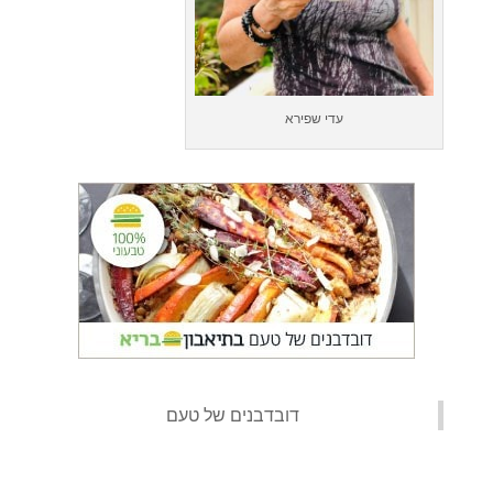
עדי שפירא
‏דובדבנים של טעם‏