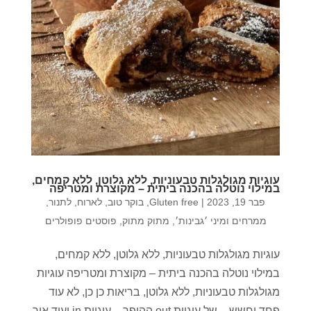
עוגיות מגולגלות טבעוניות, ללא גלוטן, ללא קמחים,
במילוי נוטלה בהכנה ביתית – מקוצרת ומטריפה
פבר 19, 2023
|
Gluten free
,
בוקר טוב
,
לארוח
,
לתנור
,
ממרחים ומיני ׳גבינות׳
,
מתוק מתוק
,
פוסטים פופולרים
עוגיות מגולגלות טבעוניות, ללא גלוטן, ללא קמחים,
במילוי נוטלה בהכנה ביתית – מקוצרת ומטריפה עוגיות
מגולגלות טבעוניות, ללא גלוטן, בריאות כן כן, לא עוד
פחד וחשש – של עוגיות out ההיפך – עוגיות in ועוד איך