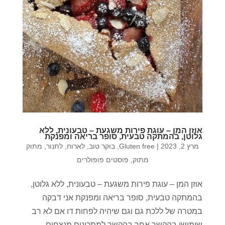
אוזן המן – עוגת פירות משגעת – טבעונית, ללא
גלוטן, בהמתקה טבעית, סופר בריאה ומפנקת
מרץ 2, 2023
|
Gluten free
,
בוקר טוב
,
לארוח
,
לתנור
,
מתוק
מתוק
,
פוסטים פופולרים
אוזן המן – עוגת פירות משגעת – טבעונית, ללא גלוטן,
בהמתקה טבעית, סופר בריאה ומפנקת אני דבקה
במטרה של ללכת גם וגם שיהיה לפחות דו אם לא רב
שימושי בהקשר אחר בהקשר למתכונים מנצחים