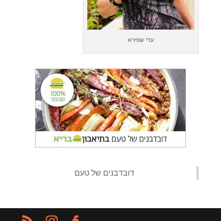
עדי שפירא
‏דובדבנים של טעם‏