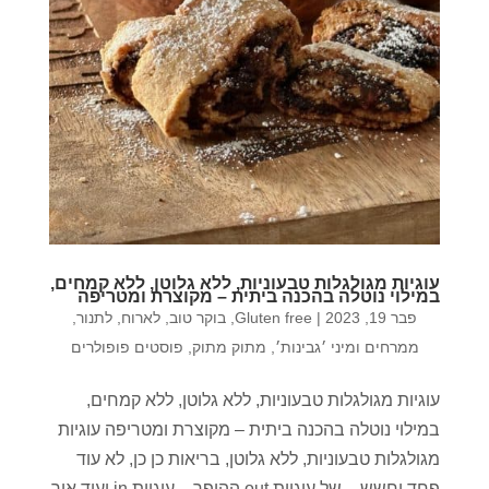
עוגיות מגולגלות טבעוניות, ללא גלוטן, ללא קמחים,
במילוי נוטלה בהכנה ביתית – מקוצרת ומטריפה
פבר 19, 2023
|
Gluten free
,
בוקר טוב
,
לארוח
,
לתנור
,
ממרחים ומיני ׳גבינות׳
,
מתוק מתוק
,
פוסטים פופולרים
עוגיות מגולגלות טבעוניות, ללא גלוטן, ללא קמחים,
במילוי נוטלה בהכנה ביתית – מקוצרת ומטריפה עוגיות
מגולגלות טבעוניות, ללא גלוטן, בריאות כן כן, לא עוד
פחד וחשש – של עוגיות out ההיפך – עוגיות in ועוד איך