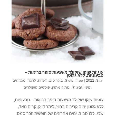
עוגיות שוקו שוקולד משגעות סופר בריאות –
טבעוניות, ללא גלוטן
ינו 9, 2022
|
Gluten free
,
בוקר טוב
,
לארוח
,
לתנור
,
ממרחים
ומיני ׳גבינות׳
,
מתוק מתוק
,
פוסטים פופולרים
עוגיות שוקו שוקולד משגעות סופר בריאות – טבעוניות,
ללא גלוטן ימים קרירים בחוץ, ליתר דיוק, קרים מאד,
שלג, לבן סביב, ימים אחרונים של חופשת הכריסמס