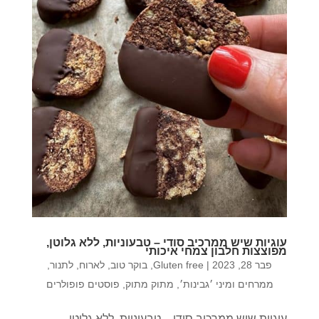
עוגיות שיש ממרכיב סודי – טבעוניות, ללא גלוטן,
מפוצצות חלבון צמחי איכותי
פבר 28, 2023
|
Gluten free
,
בוקר טוב
,
לארוח
,
לתנור
,
ממרחים ומיני ׳גבינות׳
,
מתוק מתוק
,
פוסטים פופולרים
עוגיות שיש ממרכיב סודי – טבעוניות, ללא גלוטן,