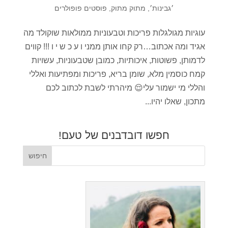
׳גבינות׳
,
מתוק מתוק
,
פוסטים פופולרים
עוגיות מגולגלות פריכות וטבעוניות ממולאות שוקולד מה
אגיד ומה אכתוב…רק קחו אותן ממני ו ע כ ש י ו !!! קווים
לדמותן, פשוטות, איכותיות, כמובן שטבעוניות, עשויות
קמח כוסמין מלא, שומן בריא, פריכות ומפתיעות ואללי
והללי מי ישמור עלי😌 מיהרתי לשבת לכתוב לכם
מתכון, שאלו יהיו...
חפשו דובדבנים של טעם!