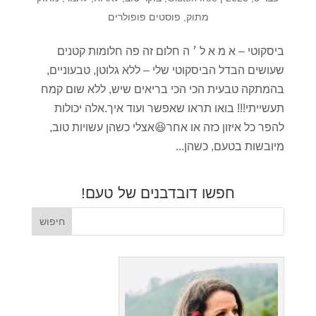
מתוק
,
פוסטים פופולרים
ביסקוטי – א מ א ל ׳ ה חלום זה פה חלומות קטנים
שעושים הבדל הביסקוטי שלי – ללא גלוטן, טבעוניים,
בהמתקה טבעית הכי הכי בריאים שיש, ללא שום קמח
תעשייתי!!! בואו תראו שאפשר ועוד איך.אלה יכולות
להפר כל איזון כזה או אחר😆אצלי כשהן עשויות טוב,
מיובשות בטעם, כשהן...
חפשו דובדבנים של טעם!