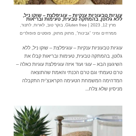
עוגיות טבעוניות ענקיות – עוגיפלצת – שוקו ניל,
ללא גלוטן, בהמתקה טבעית, טעימות ובריאות
מרץ 12, 2023
|
Gluten free
,
בוקר טוב
,
לארוח
,
לתנור
,
ממרחים ומיני ׳גבינות׳
,
מתוק מתוק
,
פוסטים פופולרים
עוגיות טבעוניות ענקיות – עוגיפלצת – שוקו ניל, ללא
גלוטן, בהמתקה טבעית, טעימות ובריאות קבלו את
השיגעון הבא – עוגי ועוד איזה עוגיפלצת עוגיות כאלה –
טרם טעמתי וגם טרם הכנתי והאמת שהתוצאה
המדהימה המשמחת הטעימה הקראנצ'ית התקבלה
מניסיון שלא צלח...