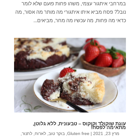
במרחבי איתגור עצמי, משהו פחות פועם שלא לומר
נובל? פסח מביא איתו איתגורי מה מותר מה אסור, מה
כדאי מה פחות, מה עכשיו מה מחר, מביאים...
עוגת שוקולד וקוקוס – טבעונית, ללא גלוטן,
מתאימה לפסח!
מרץ 23, 2021
|
Gluten free
,
בוקר טוב
,
לארוח
,
לתנור
,