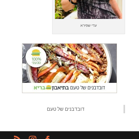
עדי שפירא
‏דובדבנים של טעם‏