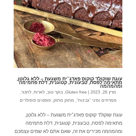
עוגת שוקולד קוקוס פאדג׳ית משגעת – ללא גלוטן,
מתאימה לפסח, טבעונית, קטוגנית, דלת פחמימה
ומהמהמה
מרץ 26, 2023
|
Gluten free
,
בוקר טוב
,
לארוח
,
לתנור
,
ממרחים ומיני ׳גבינות׳
,
מתוק מתוק
,
פוסטים פופולרים
עוגת שוקולד קוקוס פאדג׳ית משגעת – ללא גלוטן,
מתאימה לפסח, טבעונית, קטוגנית, דלת פחמימה
ומהמהמה מכירים את זה, שאם אתם לא שמים עצמכם