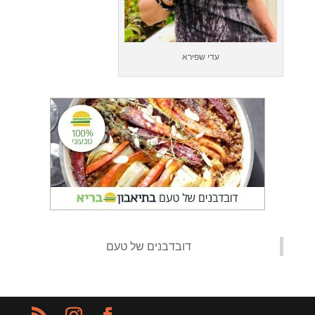
עדי שפירא
‏דובדבנים של טעם‏