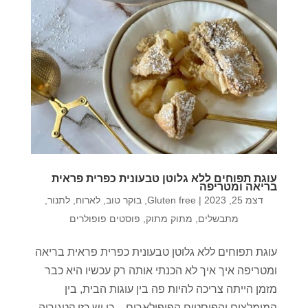
עוגת תפוחים ללא גלוטן טבעונית כפרית פראית
בריאה ומטריפה
דצמ 25, 2023
|
Gluten free
,
בוקר טוב
,
לארוח
,
לתנור
,
מתבשלים
,
מתוק מתוק
,
פוסטים פופולרים
עוגת תפוחים ללא גלוטן טבעונית כפרית פראית בריאה
ומטריפה איך איך לא הכנתי אותה רק עכשיו היא כבר
מזמן הייתה צריכה להיות פה בין עוגות הבית, בין
המומלצים והפוסטים הפופולארים – כן יש כזו קטגוריה.