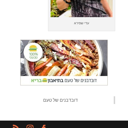
עדי שפירא
‏דובדבנים של טעם‏