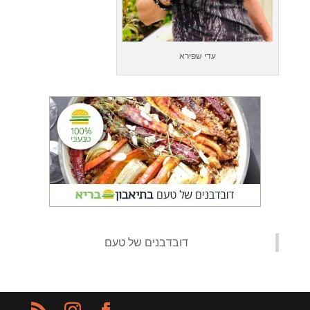
עדי שפירא
‏דובדבנים של טעם‏