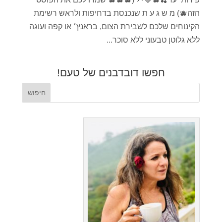
הזה🫐) מ ש ג ע ת שנכנסת בדחיפות ולראש רשימת
הקינוחים שלכם לשבירת הצום, בראנץ׳ או קפה ועוגה
ללא גלוטן טבעוני ללא סוכר...
חפשו דובדבנים של טעם!