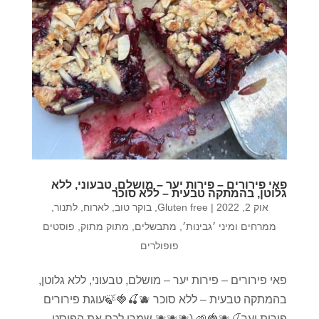
פאי פירורים – פירות יער – מושלם, טבעוני, ללא
גלוטן, בהמתקה טבעית – ללא סוכר
אוק 2, 2022
|
Gluten free
,
בוקר טוב
,
לארוח
,
לתנור
,
ממרחים ומיני ׳גבינות׳
,
מתבשלים
,
מתוק מתוק
,
פוסטים
פופולרים
פאי פירורים – פירות יער – מושלם, טבעוני, ללא גלוטן,
בהמתקה טבעית – ללא סוכר 🫐🍒🍓🍃עוגת פירורים
פירות יער🍒🫐🍓🌱 (🫐🫐🫐 שמרו לכם את הפוסט