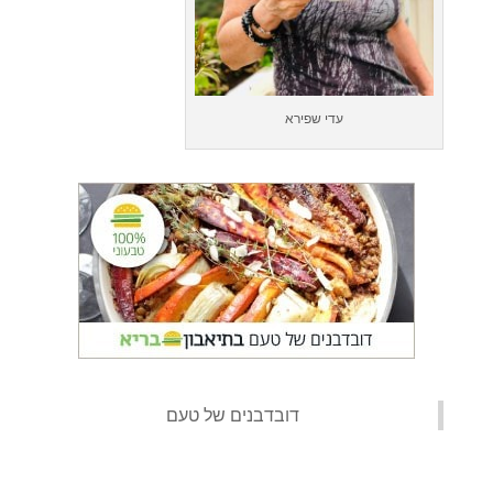
עדי שפירא
‏דובדבנים של טעם‏