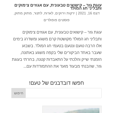
עוגת גזר – קישואים טבעונית, עם אגוזים צימוקים
ותבליני חג המולד
דצמ 16, 2021
|
ירקות וירוקים
,
לארוח
,
לתנור
,
מתוק מתוק
,
פוסטים פופולרים
עוגת גזר – קישואים טבעונית, עם אגוזים צימוקים
ותבליני חג המולד מקושטת קרם משגע ומשדרג בימים
אלו הרבה טועם ונטעם בטעמי חג המולד. בשבוע
שעבר באחד הביקורים שלי בקפה משגע באתונה,
הזמנתי שייק והלכתי על התאבדות קטנה, בחרתי בעוגת
גזר, שהבנתי מבעוד מועד את ההתמודדות עם...
חפשו דובדבנים של טעם!