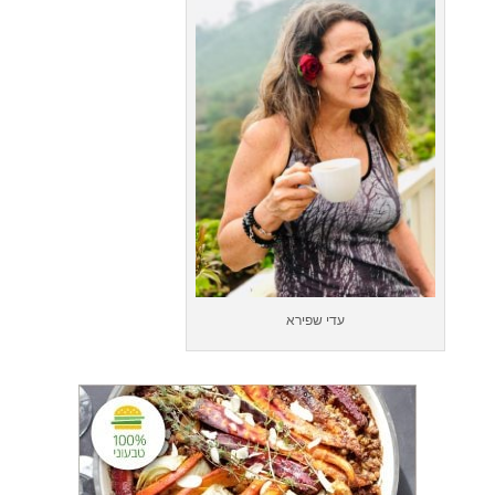
עדי שפירא