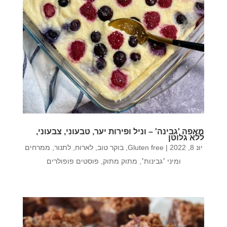
מאפה 'גבינה' – וניל ופירות יער, טבעוני, צבעוני,
ללא גלוטן
יונ 8, 2022
|
Gluten free
,
בוקר טוב
,
לארוח
,
לתנור
,
ממרחים
ומיני ׳גבינות׳
,
מתוק מתוק
,
פוסטים פופולרים