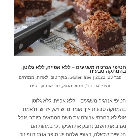
חטיפי אנרגיה משגעים – ללא אפייה, ללא גלוטן,
בהמתקה טבעית
פבר 23, 2022
|
Gluten free
,
בוקר טוב
,
לארוח
,
ממרחים
ומיני ׳גבינות׳
,
מתוק מתוק
,
סדנאות וקורסים
חטיפי אנרגיה משגעים – ללא אפייה, ללא גלוטן,
בהמתקה טבעית איך אומרים יש ויש, אז יש. ת'אמת
אולי לא בחרתי עבורם את השם המתאים ביותר, אבל
נעזוב את השם, נחבק את העיקר. כי במהות הם
חטיפים שכאלה, באופי שלהם יש סופר אנרגיה ופינוק,