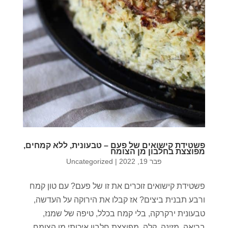
פשטידת קישואים של פעם – טבעונית, ללא קמחים,
מפוצצת בחלבון מן הצומח
פבר 19, 2022
|
Uncategorized
פשטידת קישואים זוכרים את זו של פעם? עם טון קמח
ורבע תבנית ביצים? אז קבלו את הירוקה על העדשה,
טבעונית ירקרקה, בלי קמח בכלל, טיפה של שמנז,
בריאה, מזינה, קלה, מפוצצת חלבון איכותי מן הצומח,