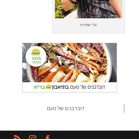
עדי שפירא
‏דובדבנים של טעם‏