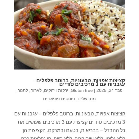
קציצות אפויות, טבעוניות, ברוטב פלפלים –
עגבניות עם 3 מרכיבים סודיים
פבר 24, 2025
|
Gluten free
,
ירקות וירוקים
,
לארוח
,
לתנור
,
מתבשלים
,
פוסטים פופולרים
קציצות אפויות, טבעוניות, ברוטב פלפלים – עגבניות עם
3 מרכיבים סודיים קציצות עם 3 מרכיבים שעושים את
כל ההבדל – בבריאות, בטעם ובמרקם. הקציצות הן
ללא גלוטן, ללא שום קמח, ללא סויה. הן נפלאות ככה,