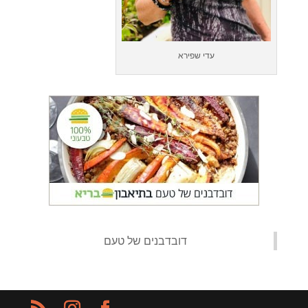
עדי שפירא
‏דובדבנים של טעם‏