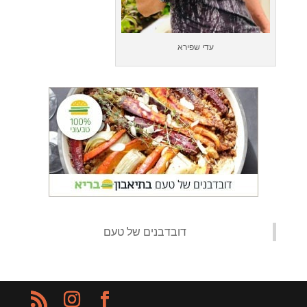
עדי שפירא
‏דובדבנים של טעם‏