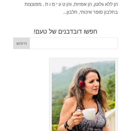
הן ללא גלוטן, הן אפויות, והן ט ע י מ ו ת . מפוצצות
בחלבון סופר איכותי, חלבון...
חפשו דובדבנים של טעם!