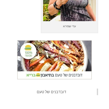
עדי שפירא
‏דובדבנים של טעם‏