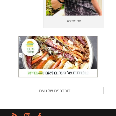
עדי שפירא
‏דובדבנים של טעם‏