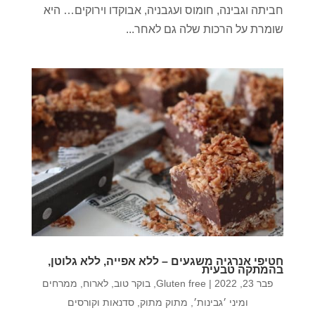
חביתה וגבינה, חומוס ועגבניה, אבוקדו וירוקים… היא
שומרת על הרכות שלה גם לאחר...
חטיפי אנרגיה משגעים – ללא אפייה, ללא גלוטן,
בהמתקה טבעית
פבר 23, 2022
|
Gluten free
,
בוקר טוב
,
לארוח
,
ממרחים
ומיני ׳גבינות׳
,
מתוק מתוק
,
סדנאות וקורסים