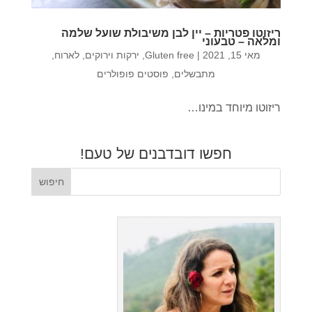
ריזוטו פטריות – יין לבן משיבולת שועל שלמה
ומלאה – טבעוני
מאי 15, 2021
|
Gluten free
,
ירקות וירוקים
,
לארוח
,
מתבשלים
,
פוסטים פופולרים
ריזוטו מיוחד במינו…
חפשו דובדבנים של טעם!