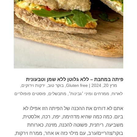
פיתה במחבת – ללא גלוטן ללא שמן וטבעונית
מרץ 20, 2024
|
Gluten free
,
בוקר טוב
,
ירקות וירוקים
,
לארוח
,
ממרחים ומיני ׳גבינות׳
,
מתבשלים
,
פוסטים פופולרים
אתם לא דוחים את ההכנה של הפיתה הזו אפילו לא
ביום. כמה כמה שהיא מדהימה, יפה, רכה, אלסטית,
משביעה, ריחנית, פשוטה להכנה, מזינה, כארוחת
בוקר/צהריים/ערב, עם מילוי כזה או אחר, ממרח וירקות,