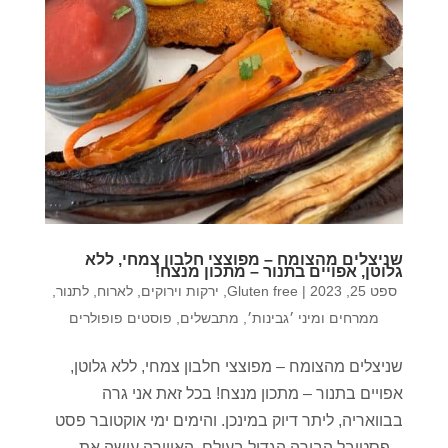
שניצלים מהצומח – מפוצצי חלבון צמחי, ללא
גלוטן, אפויים בתנור – מתכון מנצח!
ספט 25, 2023
|
Gluten free
,
ירקות וירוקים
,
לארוח
,
לתנור
,
ממרחים ומיני ׳גבינות׳
,
מתבשלים
,
פוסטים פופולרים
שניצלים מהצומח – מפוצצי חלבון צמחי, ללא גלוטן,
אפויים בתנור – מתכון מנצח! בכל זאת אני גרה
בבוואריה, ליתר דיוק במינכן. והימים ימי אוקטובר פסט
– פסטיבל הבירה הגדול בעולם. האווירה עושה את