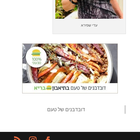
עדי שפירא
‏דובדבנים של טעם‏