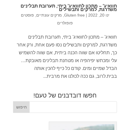
חוואיג' – מתכון לחוואיג' ביתי, תערובת תבלינים
משדרגת, למרקים ותבשילים
ינו 20, 2022
|
Gluten free
,
מרקים עונתיים
,
פוסטים
פופולרים
חוואיג' – מתכון לחוואיג' ביתי, תערובת תבלינים
משדרגת, למרקים ותבשילים נסו פעם אחת, ורק אחר
כך, תחליטו אם שווה הכנה ביתית, אם שווה להשמיש
עלי ומכתש יפיהפיה או מטחנת תבלינים מאובקת…
הבדל שמיים ומים. קודם כל כייף להכין אותה
בבית.לרוב, גם ככה לכולנו את מרבית...
חפשו דובדבנים של טעם!