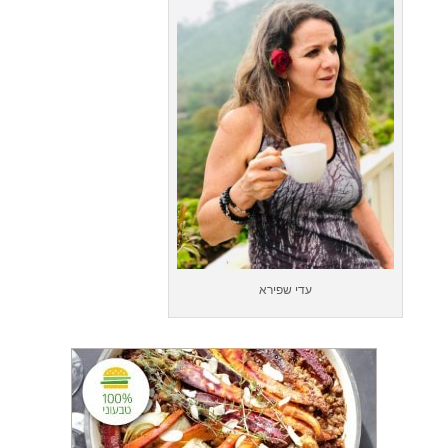
עדי שפירא