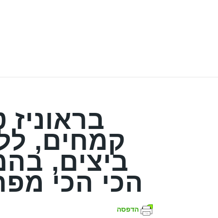
בראוניז ט
קמחים, ללא
ביצים, בה
הכי הכי מפת
הדפסה