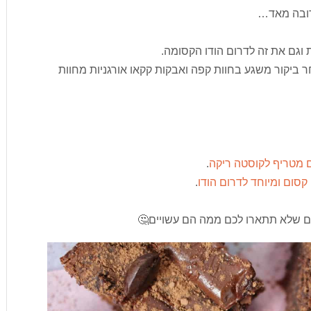
רובה מאד…
וגם את זה לדרום הודו הקסומה.
 ביקור משגע בחוות קפה ואבקות קקאו אורגניות מחוות
 מטריף לקוסטה ריקה
.
סום ומיוחד לדרום הודו
.
ים שלא תתארו לכם ממה הם עשויים🤔