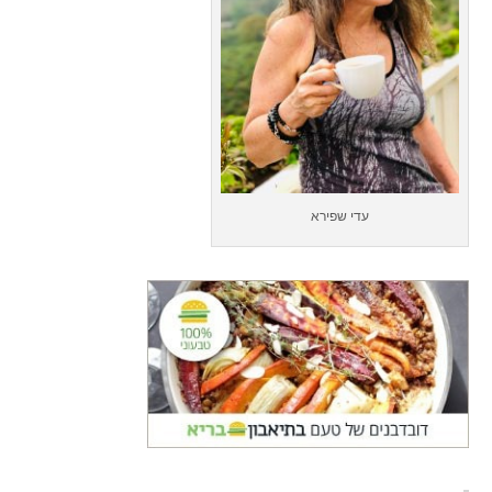
עדי שפירא