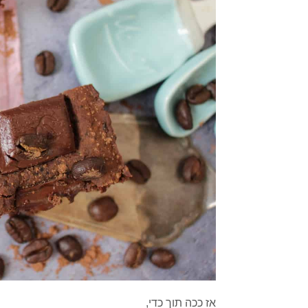
אז ככה תוך כדי,