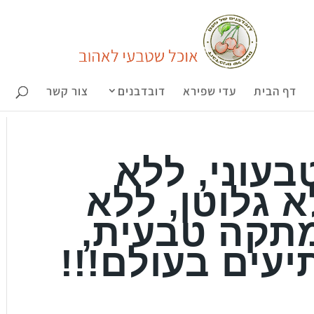
דף הבית
עדי שפירא
דובדבנים
צור קשר
בעוני, ללא
 גלוטן, ללא
מתקה טבעית,
יעים בעולם!!!