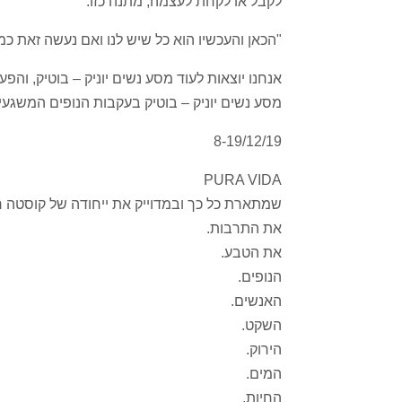
לקבל או לקחת לעצמה, מתנה כזו.
"הכאן והעכשיו הוא כל שיש לנו ואם נעשה זאת כמו
אנחנו יוצאות לעוד מסע נשים יוניק – בוטיק, והפ
מסע נשים יוניק – בוטיק בעקבות הנופים המשגע
8-19/12/19
PURA VIDA
שמתארת כל כך ובמדוייק את ייחודה של קוסטה ר
את התרבות.
את הטבע.
הנופים.
האנשים.
השקט.
הירוק.
המים.
החיות.