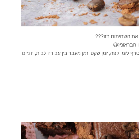
ת את השחיתות הזו???
 הבראוניז😉
רף לזמן קפה, זמן שקט, זמן מעבר בין עבודה לבית, יו ניים