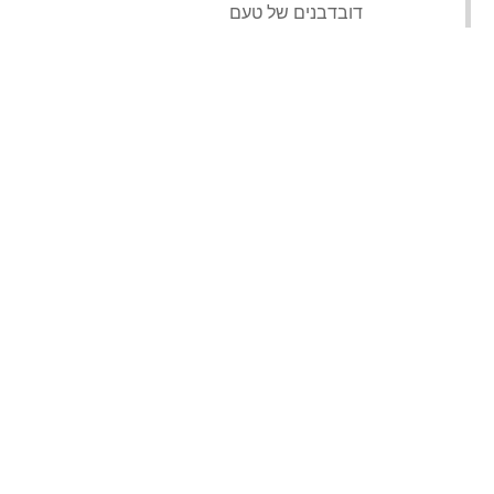
‏דובדבנים של טעם‏