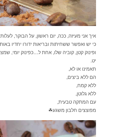
איך אני מעיזה, ככה, יום ראשון, על הבוקר, לעלו
כי יש ואפשר ששחיתות ובריאות ידורו יחדיו באותו
ופינוק קטן, קוביה שלו, אחת ל…כפינוק יומי, שמצט
יט.
תאמינו או לא,
הם ללא ביצים,
ללא קמח,
ללא גלוטן,
עם המתקה טבעית,
מפוצצים חלבון משגע☘