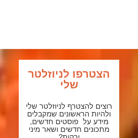
adi-shapira
בייגלס דגנים – ללא גלוטן,עשירים בסיבים,
חלבון צמחי
הצטרפו לניוזלטר
שלי
רוצים להצטרף לניוזלטר שלי
ולהיות הראשונים שמקבלים
מידע על פוסטים חדשים,
מתכונים חדשים ושאר מיני
ירקות?