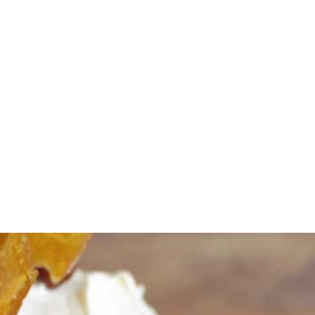
הכל פה סובב סביב
בריאות, הזנה, תעוזה,
רעיונות ופתרונות, עם
הצומח בלבד, כך שהכל
אפשרי, שהמטבח יהיה
גם וגם וגם טעים