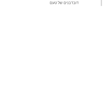
‏דובדבנים של טעם‏