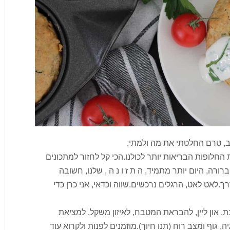
, טרם החלטתי את מה ולמתי.
את החלופות הבריאות יותר לכולנו.הכי קל לחזור למתכונים
ורה, היום יותר מתמיד, ה ת ז ו נ ה , שלנו, חשובה
רך.לאט לאט, הרגלים נרכשים.שווה וכדאי, אני כרן כדי
, און ליין, להבראת המטבח, לאיזון משקל, למציאת
, גוף ומצב רוח (תנו חיוך).מוזמנים לפנות ולקרוא עוד