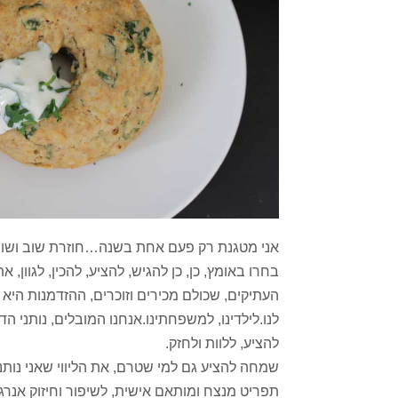
אני מטגנת רק פעם אחת בשנה…חוזרת שוב ושוב
בחרו באומץ, כן, כן להגיש, להציע, להכין, לגוון, 
העתיקים, שכולם מכירים וזוכרים, ההזדמנות היא בר
לנו.לילדינו, למשפחתינו.אנחנו המובלים, נותני הד
להציע, ללוות ולחזק.
שמחה להציע גם למי שטרם, את הליווי שאני נותנת
תפריט מנצח ומותאם אישית, לשיפור וחיזוק אנרגיה