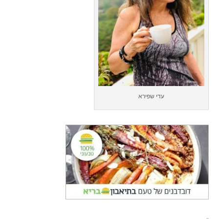
עדי שפירא