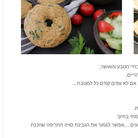
חיי הטבע והאושר,
ריים,
ת, אם לא עפים קודם כל למטבח…
.
 טעים….אפשר לגמור את הגבינת סויה החריפה שהכנת