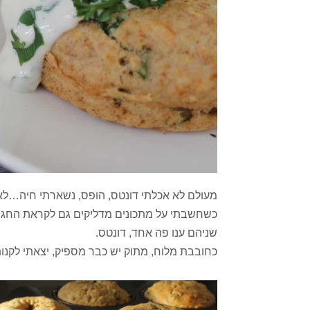
מעולם לא אכלתי דונטס, הופס, נשארתי חיה…לא
כשחשבתי על מתכונים מדליקים גם לקראת החג (ח
שניהם ענו פה אחד, דונטס.
כחובבת מלוח, מתוק יש כבר מספיק, יצאתי לקנות