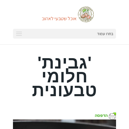
בחרו עמוד
'גבינת'
חלומי
טבעונית
הדפסה