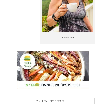
עדי שפירא
‏דובדבנים של טעם‏