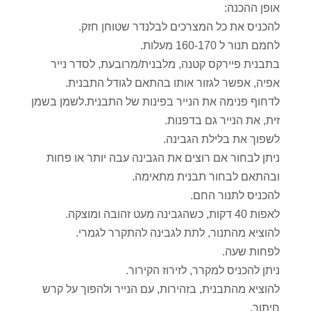
אופן ההכנה:
להכניס את כל המצרכים לבלנדר שטוחן חזק.
לחמם תנור ל 160-170 מעלות.
בתבנית פיירקס קטנה, מלבנית/מרובעת, לסדר נייר
אפיה, אפשר לגזור אותו בהתאם לגודל התבנית.
לדחוף פנימה את הנייר בפינות של התבנית.לשמן בשמן
זית, את הנייר גם בדפנות.
לשפוך את בלילת הגבינה.
ניתן לבחור אם רוצים את הגבינה עבה יותר או פחות
ובהתאם לבחור תבנית מתאימה.
להכניס לתנור החם.
לאפות 40 דקות, כשהגבינה מעט זהובה ומוצקה.
להוציא מהתנור, לתת לגבינה להתקרר לגמרי.
לפחות שעה.
ניתן להכניס למקרר, לזירוז הקירור.
להוציא מהתבנית, בזהירות, עם הנייר ולהפוך על קרש
חיתוך.