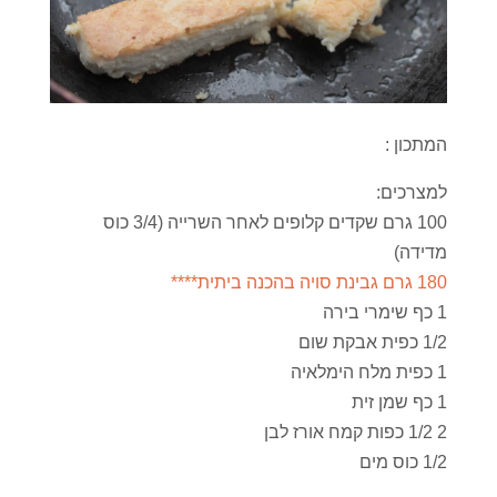
המתכון :
למצרכים:
100 גרם שקדים קלופים לאחר השרייה (3/4 כוס
מדידה)
180 גרם גבינת סויה בהכנה ביתית****
1 כף שימרי בירה
1/2 כפית אבקת שום
1 כפית מלח הימלאיה
1 כף שמן זית
2 1/2 כפות קמח אורז לבן
1/2 כוס מים