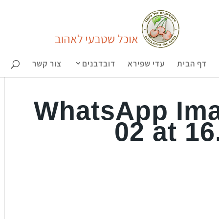
דף הבית
עדי שפירא
דובדבנים
צור קשר
WhatsApp Ima
02 at 16