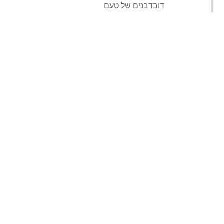
‏דובדבנים של טעם‏