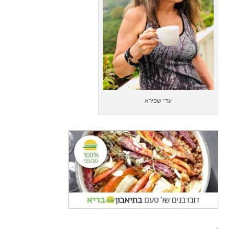
עדי שפירא