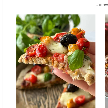
משמחת.