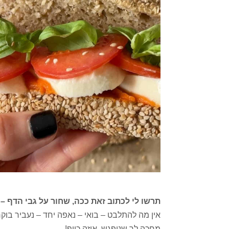
תרשו לי לכתוב זאת ככה, שחור על גבי הדף – ז א
אין מה להתלבט – בואי – נאפה יחד – נעביר בוק
מחכה לך שניפגש, איזה כייף!