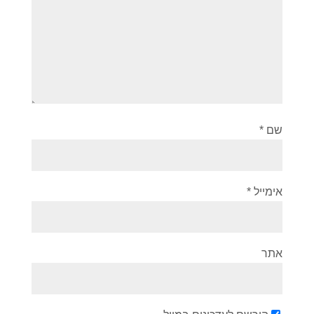
שם
*
אימייל
*
אתר