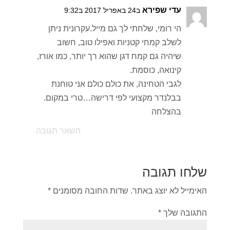
עדי שפירא
ב24 באפריל 2017 ב9:32
הי רומי, שלחתי לך גם מייל.עקרונית ניתן
לשלב קמחי קטניות ואפילו טוב, חשוב
שיהיה גם קמח דגן שהוא רך יותר, כמו אורז,
קינואה, כוסמת.
לגבי הטחינה, את כולם כולם אני טוחנת
בבלנדר מקצועי לפי דרישה…טרי במקום.
בהצלחה
השאר תגובה
שלחו תגובה
האימייל לא יוצג באתר.
שדות החובה מסומנים
*
התגובה שלך
*