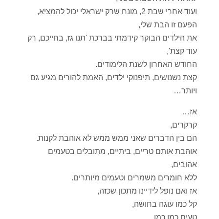
ועוד אחרי שבת 2, מונח שרק ישראלי יכול להמציא,
הפעם זו הבת שלי,
את הילדים הבוקר קידמתי בברכת 'תנו גז, בחייכם, רק
עוד קצת',
החודש האחרון לשנת הלימודים.
קצת נשנושים, תיפנוקי ילדים, האמת להורים מגיע גם
ויותר…
אז…
קרקרים,
הם בין הדברים שאני ממש ממש לא אוהבת לקנות.
אוהבת אותם טריים, ביתיים, מתובלים בטעמים
אהובים,
ללא חומרים משמרים וטעמים מיותרים.
אז ואם נופל לידיינו מתכון שכזה,
קל כמו עוגה בחושה,
טעים כמו כמו…