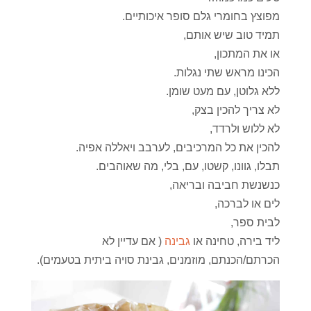
מפוצץ בחומרי גלם סופר איכותיים.
תמיד טוב שיש אותם,
או את המתכון,
הכינו מראש שתי נגלות.
ללא גלוטן, עם מעט שומן.
לא צריך להכין בצק,
לא ללוש ולרדד,
להכין את כל המרכיבים, לערבב ויאללה אפיה.
תבלו, גוונו, קשטו, עם, בלי, מה שאוהבים.
כנשנשת חביבה ובריאה,
לים או לברכה,
לבית ספר,
ליד בירה, טחינה או
גבינה
( אם עדיין לא
הכרתם/הכנתם, מוזמנים, גבינת סויה ביתית בטעמים).