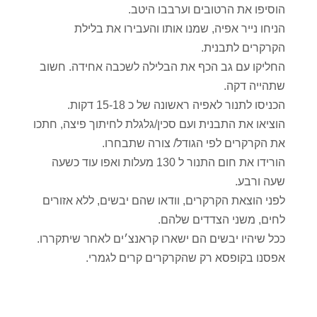
הוסיפו את הרטובים וערבבו היטב.
הניחו נייר אפיה, שמנו אותו והעבירו את בלילת
הקרקרים לתבנית.
החליקו עם גב הכף את הבלילה לשכבה אחידה. חשוב
שתהייה דקה.
הכניסו לתנור לאפיה ראשונה של כ 15-18 דקות.
הוציאו את התבנית ועם סכין/גלגלת לחיתוך פיצה, חתכו
את הקרקרים לפי הגודל/ צורה שתבחרו.
הורידו את חום התנור ל 130 מעלות ואפו עוד כשעה
שעה ורבע.
לפני הוצאת הקרקרים, וודאו שהם יבשים, ללא אזורים
לחים, משני הצדדים שלהם.
ככל שיהיו יבשים הם ישארו קראנצ׳ים לאחר שיתקררו.
אפסנו בקופסא רק שהקרקרים קרים לגמרי.