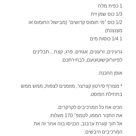
1 כפית מלח
1/3 כוס שמן זית
1/2 כוס ׳מי חומוס קדושים׳ (מבישול החומוס או
מצנצנת)
1 1/4 כוסות מים
גרעינים, זרעונים, אגוזים, פרג, קצח…תבלינים
לפיזור/קישוט/טעם, לבחירתכם.
אופן ההכנה:
* מצורף סירטון קצרצר, מוזמנים לצפות, ממש ממש
בתחילת הפוסט.
הכינו את כל המרכיבים לקרקרים.
את התנור חממו, לטמפ׳ 170 מעלות.
אל תוך קערת ערבוב, הכניסו בזה אחר זה את
המרכיבים היבשים.