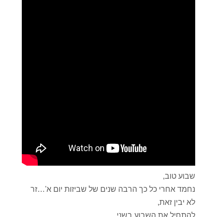
שבוע טוב,
נחמד אחרי כל כך הרבה שנים של שביזות יום א'…זר
לא יבין זאת,
להתחיל את השבוע בשני,