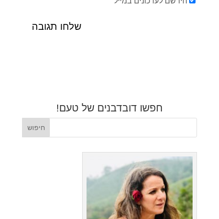
הירשם לעדכונים במייל
חפשו דובדבנים של טעם!