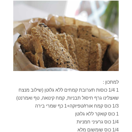
למתכון :
1 1/4 כוסות תערובת קמחים ללא גלוטן (שילוב מנצח
שאצלינו גרף חיסול תבניות, קמח קינואה, טף ואמרנט)
1/3 כוס קמח אורז/טפיוקה+1 כף שמרי בירה
1 כוס קואקר ללא גלוטן
1/4 כוס גרעיני חמניות
1/4 כוס שומשום מלא