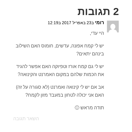
2 תגובות
רומי
ב23 באפריל 2017 ב12:19
היי עדי,
יש לי קמח אפונה, עדשים, חומוס האם השילוב
בינהם יתאים?
יש לי גם קמח אורז וטפיוקה האם אפשר להגיד
את הכמות שלהם במקום האמרנט והקינואה?
אב אם יש לי קינואה ואמרנט (לא סגורה על זה)
האם אני יכולה לטחון במעבד מזון לקמח?
תודה מראש 🙂
השאר תגובה