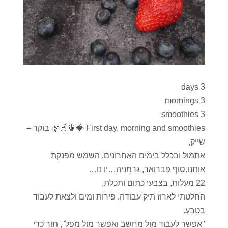
3 days
3 mornings
3 smoothies
First day, morning and smoothies 🍓🍍🍎🌿 בוקר –
שייק,
אתמול ובכלל בימים האחרונים, השמש מפנקת
אותנו.סוף פברואר, גרמניה…יו נו…
22 מעלות, בצבעי כתום ותכלת,
החלטתי לארוז תיק עבודה, פירות ומים ולצאת לעבוד
בטבע.
"אפשר לעבוד מול מחשב ואפשר מול מפל", תוך כדי