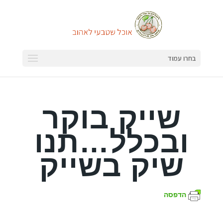
בחרו עמוד
שייק בוקר
ובכלל…תנו
שיק בשייק
הדפסה