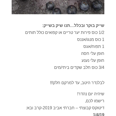
שייק בוקר ובכלל…תנו שיק בשייק:
1/2 כוס פירות יער טריים או קפואים כולל תותים
1 כוס מנגו/אננס
1 תפוח/אגס
חופן עלי חסה
חופן עלי נענע
3/4 כוס חלב שקדים ביתי/מים
לבלנדר היטב, עד למרקם חלק!!!
שיהיה יום נהדר!
רישמו לכם,
דיטוקס קבוצתי – חברתי אביב 2019-קרב ובא:
1/4/19