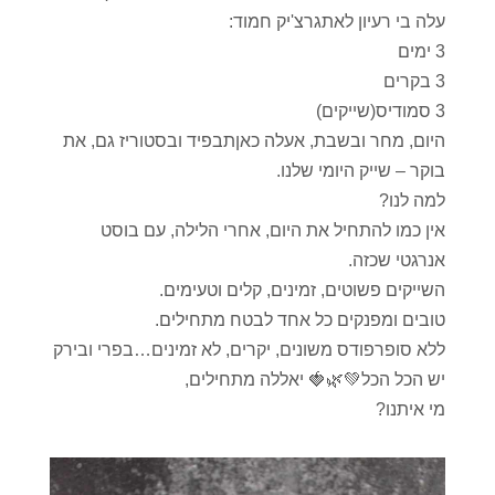
עלה בי רעיון לאתגרצ'יק חמוד:
3 ימים
3 בקרים
3 סמודיס(שייקים)
היום, מחר ובשבת, אעלה כאןתבפיד ובסטוריז גם, את
בוקר – שייק היומי שלנו.
למה לנו?
אין כמו להתחיל את היום, אחרי הלילה, עם בוסט
אנרגטי שכזה.
השייקים פשוטים, זמינים, קלים וטעימים.
טובים ומפנקים כל אחד לבטח מתחילים.
ללא סופרפודס משונים, יקרים, לא זמינים…בפרי ובירק
יש הכל הכל💚🌿🍓 יאללה מתחילים,
מי איתנו?