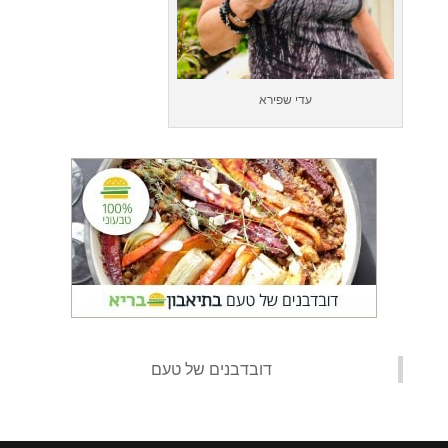
עדי שפירא
‏דובדבנים של טעם‏