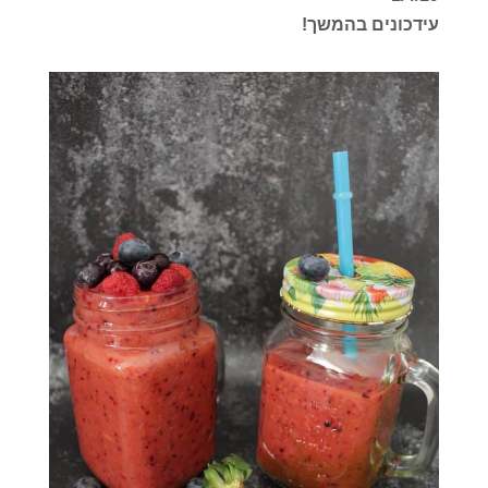
עידכונים בהמשך!