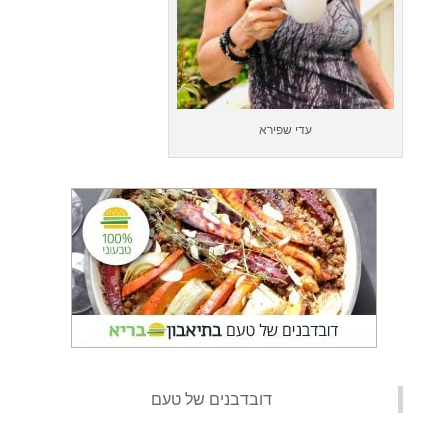
עדי שפירא
‏דובדבנים של טעם‏