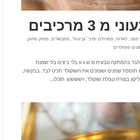
3 מרכיבים
ממני
,
לארוח
,
ממרחים ומיני ׳גבינות׳
,
מתבשלים
,
מתוק מתוק
,
טים פופולרים
י מ 3 מרכיבים מ 3 מרכיבים בלבד בהמתקה טבעית מ ש ג ע בלי ביצים בלי שמנת
לא תוספת שמנים ושומנים את השוקולד תכינו לבד, בבקשה,
יקון בצורת טבלת שוקולד, וישששש. תוכלו...