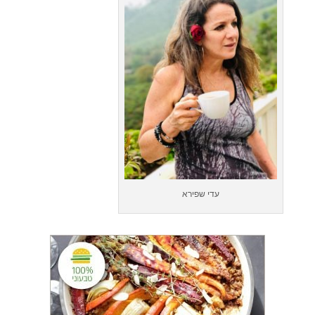
עדי שפירא