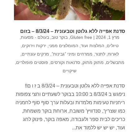
סדנת אפייה ללא גלוטן וטבעונית – 8/3/24 – בזום
מרץ 1, 2024
|
Gluten free
,
בוקר טוב
,
בעולם - מסעות,
טיולים, המלצות ועוד
,
המומלצים ממני
,
ירקות וירוקים
,
לארוח
,
לתנור
,
ממרחים ומיני ׳גבינות׳
,
מרקים עונתיים
,
מתבשלים
,
מתוק מתוק
,
סדנאות וקורסים
,
פוסטים פופולרים
,
שיקויים
סדנת אפייה ללא גלוטן וטבעונית – 8/3/24 ב ז ו ם!!
ניפגש ב 8/3/24 ב 10:00 בבוקר לשעתיים וחצי צפופות
ריחניות טעימות מלמדות ובעלות ערך סוף סוף לחמניה
כמו שצריך, סנדוויץ' משובח, ארוחת בוקר משמחת,
כריכים לבית ספר ולעבודה, מאפה בוקר, פינוק לחג
ועוד, יש יש יש ללמוד את...