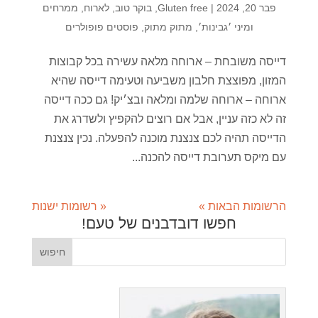
פבר 20, 2024
|
Gluten free
,
בוקר טוב
,
לארוח
,
ממרחים
ומיני ׳גבינות׳
,
מתוק מתוק
,
פוסטים פופולרים
דייסה משובחת – ארוחה מלאה עשירה בכל קבוצות
המזון, מפוצצת חלבון משביעה וטעימה דייסה שהיא
ארוחה – ארוחה שלמה ומלאה ובצ׳יק! גם ככה דייסה
זה לא כזה עניין, אבל אם רוצים להקפיץ ולשדרג את
הדייסה תהיה לכם צנצנת מוכנה להפעלה. נכין צנצנת
עם מיקס תערובת דייסה להכנה...
הרשומות הבאות »
« רשומות ישנות
חפשו דובדבנים של טעם!