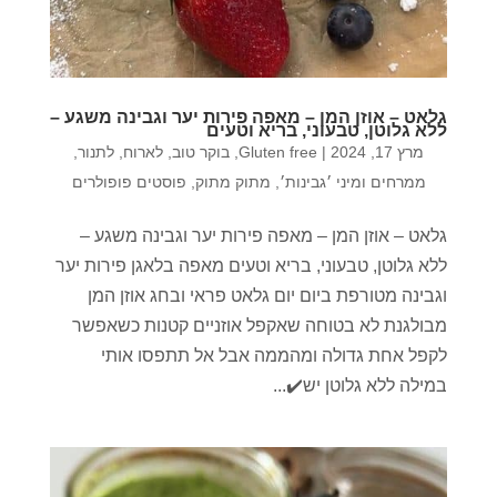
גלאט – אוזן המן – מאפה פירות יער וגבינה משגע –
ללא גלוטן, טבעוני, בריא וטעים
מרץ 17, 2024
|
Gluten free
,
בוקר טוב
,
לארוח
,
לתנור
,
ממרחים ומיני ׳גבינות׳
,
מתוק מתוק
,
פוסטים פופולרים
גלאט – אוזן המן – מאפה פירות יער וגבינה משגע –
ללא גלוטן, טבעוני, בריא וטעים מאפה בלאגן פירות יער
וגבינה מטורפת ביום יום גלאט פראי ובחג אוזן המן
מבולגנת לא בטוחה שאקפל אוזניים קטנות כשאפשר
לקפל אחת גדולה ומהממה אבל אל תתפסו אותי
במילה ללא גלוטן יש✔️...