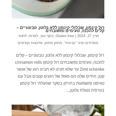
רול קינמון, שבלולי קינמון ללא גלוטן, טבעוניים –
קלים להכנה, טעימים ומשובחים
מרץ 27, 2024
|
Gluten free
,
בוקר טוב
,
לארוח
,
לתנור
,
ממרחים ומיני ׳גבינות׳
,
מתוק מתוק
,
סדנאות וקורסים
רול קינמון, שבלולי קינמון ללא גלוטן, טבעוניים – קלים
להכנה, טעימים ומשובחים רול קינמון cinnamon rolls
Zimt schenke עד שלא תכינו לא תבינו רגע של אושר
קטן, החיים שלנו הם פאזל של רגעים קטנים אבל עם
טוויסט ומשמעות בחרתן בסקר שהעלתי רול קינמון
בוורסיה נטולת גלוטן,...