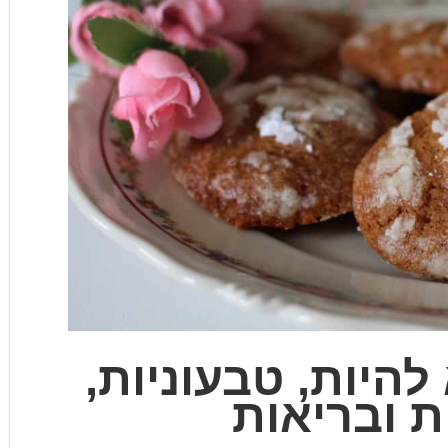
להיות, טבעוניות,
 ובריאות