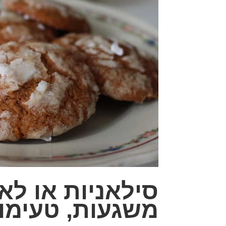
סילאניות או לא 
משגעות, טעימות