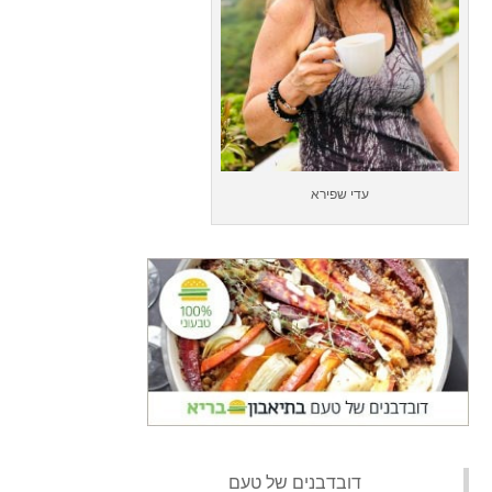
עדי שפירא
‏דובדבנים של טעם‏