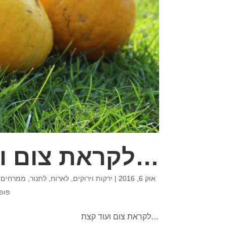
…לקראת צום וע
אוק 6, 2016
|
ירקות וירוקים
,
לארוח
,
לתנור
,
ממרחים ומ
פופ
…לקראת צום ועוד קצת