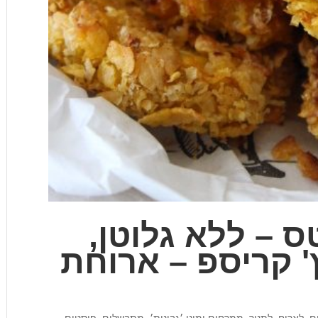
ס – ללא גלוטן,
' קריספ – ארוחת