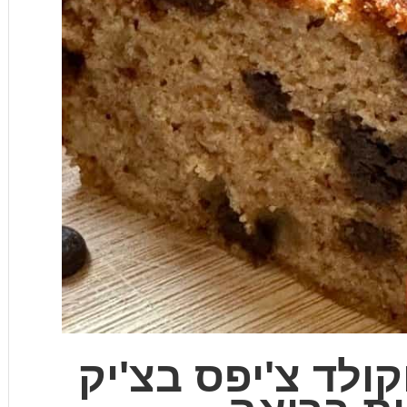
קולד צ'יפס בצ'יק