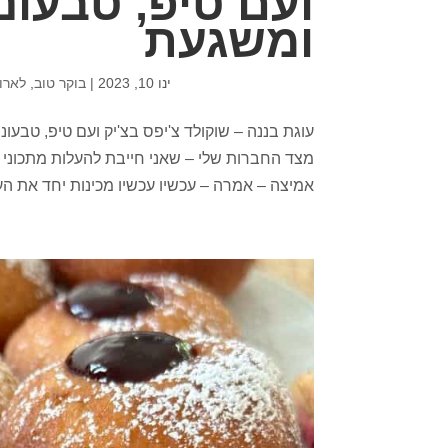
ועם טיפ, טבעונ
ומשגעת
ינו 10, 2023
|
בוקר טוב
,
לארו
עוגת בננה – שוקולד צ'יפס בצ'יק ועם טיפ, טבע
מצד החברות שלי – שאני חייבת להעלות מתכוני 
אמיצה – אמרה – עכשיו עכשיו מכינות יחד את העו