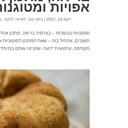
אפויות ומטוגנו
דצמ 13, 2022
|
בוקר טוב
,
לארוח
,
לתנור
,
מ
סופגניות טבעוניות – בוורסיה בריאה, מתכון אחד 
חשובים, אתחיל בזה – שאת המתכון לסופגניות א
מקסימה, עיתונאית ידועה, שהכינה אותם במיוחד עב