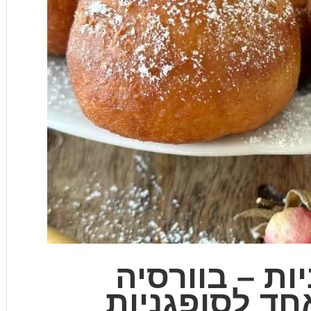
ות – בוורסיה
חד לסופגניות