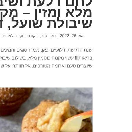
לחם דלעת ושיב
מלא ומזין – מק
שיבולת שועל, 
אוק 26, 2022
|
בוקר טוב
,
ירקות וירוקים
,
לארוח
,
ל
עונת הדלעות, דלועיים, כאן, מכל הסוגים והמינים.
בריאות!!! עשוי מקמח כוסמין מלא, בשילוב שיבו
שיוצרים טעם וארומה מטורפים. אל תוותרו על שום