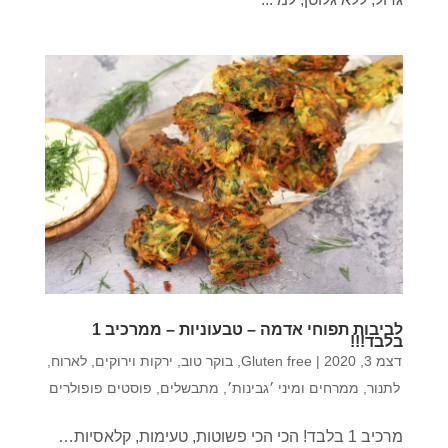
לביבות תפוחי אדמה – טבעוניות – ממרכיב 1
בלבד!!!
דצמ 3, 2020
|
Gluten free
,
בוקר טוב
,
ירקות וירוקים
,
לארוח
,
לתנור
,
ממרחים ומיני ׳גבינות׳
,
מתבשלים
,
פוסטים פופולרים
מרכיב 1 בלבד! הכי הכי פשוטות, טעימות, קלאסיות…