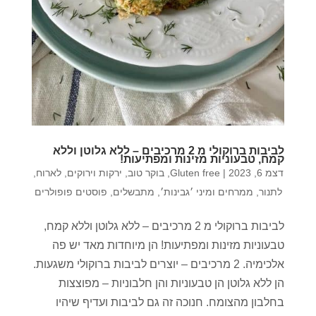
לביבות ברוקולי מ 2 מרכיבים – ללא גלוטן וללא
קמח, טבעוניות מזינות ומפתיעות!
דצמ 6, 2023
|
Gluten free
,
בוקר טוב
,
ירקות וירוקים
,
לארוח
,
לתנור
,
ממרחים ומיני ׳גבינות׳
,
מתבשלים
,
פוסטים פופולרים
לביבות ברוקולי מ 2 מרכיבים – ללא גלוטן וללא קמח,
טבעוניות מזינות ומפתיעות! הן מיוחדות מאד יש פה
אלכימיה. 2 מרכיבים – יוצרים לביבות ברוקולי משגעות.
הן ללא גלוטן הן טבעוניות והן חלבוניות – מפוצצות
בחלבון מהצומח. חנוכה זה גם לביבות ועדיף שיהיו