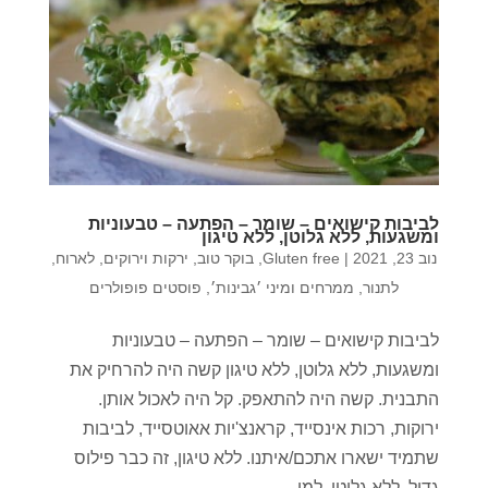
לביבות קישואים – שומר – הפתעה – טבעוניות
ומשגעות, ללא גלוטן, ללא טיגון
נוב 23, 2021
|
Gluten free
,
בוקר טוב
,
ירקות וירוקים
,
לארוח
,
לתנור
,
ממרחים ומיני ׳גבינות׳
,
פוסטים פופולרים
לביבות קישואים – שומר – הפתעה – טבעוניות
ומשגעות, ללא גלוטן, ללא טיגון קשה היה להרחיק את
התבנית. קשה היה להתאפק. קל היה לאכול אותן.
ירוקות, רכות אינסייד, קראנצ'יות אאוטסייד, לביבות
שתמיד ישארו אתכם/איתנו. ללא טיגון, זה כבר פילוס
גדול, ללא גלוטן, למי...