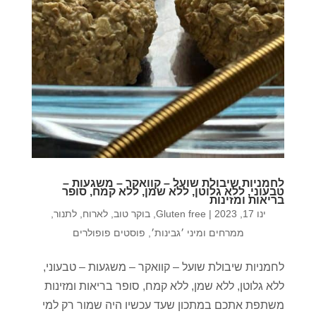
לחמניות שיבולת שועל – קוואקר – משגעות –
טבעוני, ללא גלוטן, ללא שמן, ללא קמח, סופר
בריאות ומזינות
ינו 17, 2023
|
Gluten free
,
בוקר טוב
,
לארוח
,
לתנור
,
ממרחים ומיני ׳גבינות׳
,
פוסטים פופולרים
לחמניות שיבולת שועל – קוואקר – משגעות – טבעוני,
ללא גלוטן, ללא שמן, ללא קמח, סופר בריאות ומזינות
משתפת אתכם במתכון שעד עכשיו היה שמור רק למי