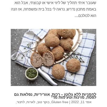
שעובר איתי תהליך של ליווי אישי או קבוצתי, אבל הוא
באמת מתכון נדרש, נראה לי בכל בית ומשפחה, אז הנה
הוא לכולכם....
לחמניות ללא גלוטן – רכות, אווריריות, נפלאות גם
לפסח, מזינות וטעימות מדי
אפר 11, 2022
|
Gluten free
,
בוקר טוב
,
לארוח
,
לתנור
,