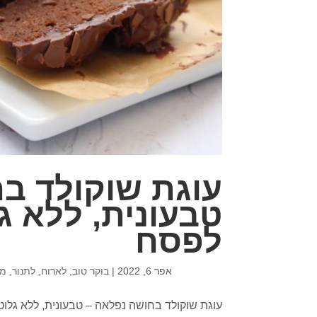
עוגת שוקולד ב
טבעונית, ללא ג
לפסח
אפר 6, 2022
|
בוקר טוב
,
לארוח
,
לתנור
,
ממ
עוגת שוקולד בחושה נפלאה – טבעונית, ללא גלוט