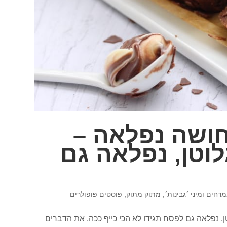
חושה נפלאה –
לוטן, נפלאה גם
רחים ומיני ׳גבינות׳
,
מתוק מתוק
,
פוסטים פופולרים
ן, נפלאה גם לפסח תגידו לא הכי כייף ככה, את הדברים