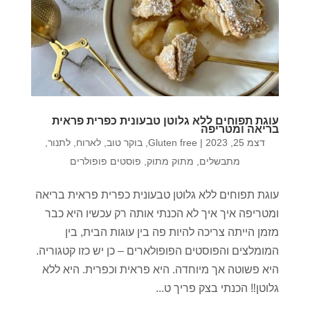
עוגת תפוחים ללא גלוטן טבעונית כפרית פראית
בריאה ומטריפה
דצמ 25, 2023
|
Gluten free
,
בוקר טוב
,
לארוח
,
לתנור
,
מתבשלים
,
מתוק מתוק
,
פוסטים פופולרים
עוגת תפוחים ללא גלוטן טבעונית כפרית פראית בריאה
ומטריפה איך איך לא הכנתי אותה רק עכשיו היא כבר
מזמן הייתה צריכה להיות פה בין עוגות הבית, בין
המומלצים והפוסטים הפופולארים – כן יש כזו קטגוריה.
היא פשוטה אך מיוחדה. היא פראית וכפרית. היא ללא
גלוטן‼️ הכנתי בצק פריך ט...