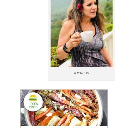
עדי שפירא