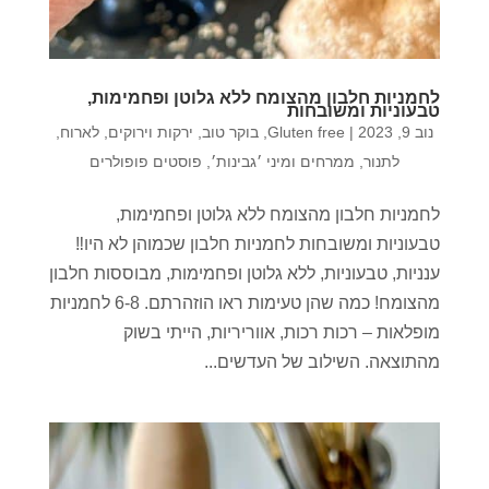
לחמניות חלבון מהצומח ללא גלוטן ופחמימות,
טבעוניות ומשובחות
נוב 9, 2023
|
Gluten free
,
בוקר טוב
,
ירקות וירוקים
,
לארוח
,
לתנור
,
ממרחים ומיני ׳גבינות׳
,
פוסטים פופולרים
לחמניות חלבון מהצומח ללא גלוטן ופחמימות,
טבעוניות ומשובחות לחמניות חלבון שכמוהן לא היו‼️
ענניות, טבעוניות, ללא גלוטן ופחמימות, מבוססות חלבון
מהצומח! כמה שהן טעימות ראו הוזהרתם. 6-8 לחמניות
מופלאות – רכות רכות, אווריריות, הייתי בשוק
מהתוצאה. השילוב של העדשים...