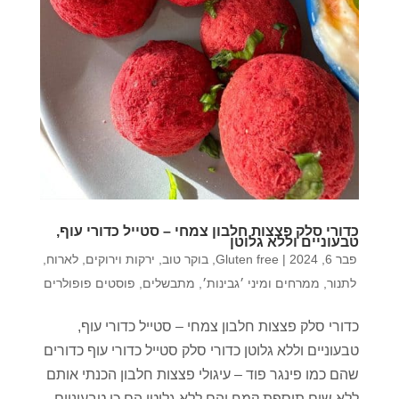
כדורי סלק פצצות חלבון צמחי – סטייל כדורי עוף,
טבעוניים וללא גלוטן
פבר 6, 2024
|
Gluten free
,
בוקר טוב
,
ירקות וירוקים
,
לארוח
,
לתנור
,
ממרחים ומיני ׳גבינות׳
,
מתבשלים
,
פוסטים פופולרים
כדורי סלק פצצות חלבון צמחי – סטייל כדורי עוף,
טבעוניים וללא גלוטן כדורי סלק סטייל כדורי עוף כדורים
שהם כמו פינגר פוד – עיגולי פצצות חלבון הכנתי אותם
ללא שום תוספת קמח והם ללא גלוטן הם כן טבעוניים