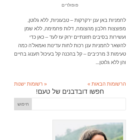
פופולרים
לחמניות באן ענן ירקרקות – טבעוניות, ללא גלוטן,
מפוצצות חלבון מהצומח, דלות פחמימה, ללא שמן
ועשירות בסיבים תזונתיים ירוק עז לעד – כאן כדי
להשאר לחמניות ענן רכות לחות עדינות ואמאל'ה כמה
טעימות 3 מרכיבים – קל בהכנה קל בעיכול תענוג בחיים
והן ללא גלוטן...
הרשומות הבאות »
« רשומות ישנות
חפשו דובדבנים של טעם!