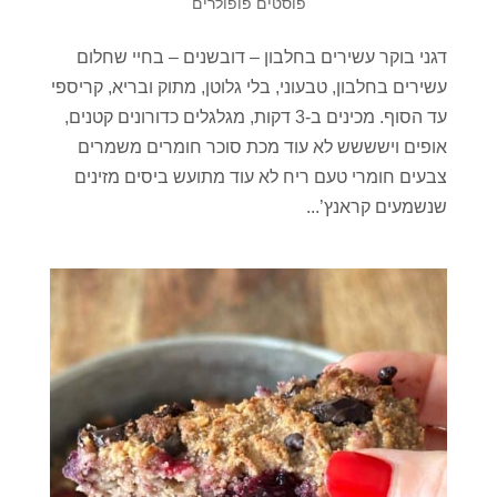
פוסטים פופולרים
דגני בוקר עשירים בחלבון – דובשנים – בחיי שחלום
עשירים בחלבון, טבעוני, בלי גלוטן, מתוק ובריא, קריספי
עד הסוף. מכינים ב-3 דקות, מגלגלים כדורונים קטנים,
אופים וישששש לא עוד מכת סוכר חומרים משמרים
צבעים חומרי טעם ריח לא עוד מתועש ביסים מזינים
שנשמעים קראנץ’...