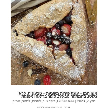
אוזן המן – עוגת פירות משגעת – טבעונית, ללא
גלוטן, בהמתקה טבעית, סופר בריאה ומפנקת
מרץ 2, 2023
|
Gluten free
,
בוקר טוב
,
לארוח
,
לתנור
,
מתוק
מתוק
,
פוסטים פופולרים