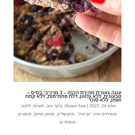
עוגה גאונית מהירת הכנה – 3 מרכיבי בסיס –
טבעונית, ללא גלוטן, דלת פחמימות, ללא קמח
ושמן, ללא סוכר
ספט 24, 2023
|
Gluten free
,
בוקר טוב
,
לארוח
,
לתנור
,
ממרחים ומיני ׳גבינות׳
,
מתבשלים
,
מתוק מתוק
,
פוסטים
פופולרים