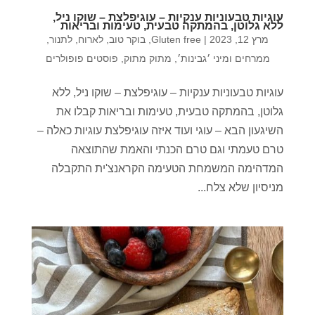
עוגיות טבעוניות ענקיות – עוגיפלצת – שוקו ניל,
ללא גלוטן, בהמתקה טבעית, טעימות ובריאות
מרץ 12, 2023
|
Gluten free
,
בוקר טוב
,
לארוח
,
לתנור
,
ממרחים ומיני ׳גבינות׳
,
מתוק מתוק
,
פוסטים פופולרים
עוגיות טבעוניות ענקיות – עוגיפלצת – שוקו ניל, ללא
גלוטן, בהמתקה טבעית, טעימות ובריאות קבלו את
השיגעון הבא – עוגי ועוד איזה עוגיפלצת עוגיות כאלה –
טרם טעמתי וגם טרם הכנתי והאמת שהתוצאה
המדהימה המשמחת הטעימה הקראנצ'ית התקבלה
מניסיון שלא צלח...