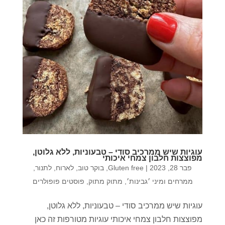
עוגיות שיש ממרכיב סודי – טבעוניות, ללא גלוטן,
מפוצצות חלבון צמחי איכותי
פבר 28, 2023
|
Gluten free
,
בוקר טוב
,
לארוח
,
לתנור
,
ממרחים ומיני ׳גבינות׳
,
מתוק מתוק
,
פוסטים פופולרים
עוגיות שיש ממרכיב סודי – טבעוניות, ללא גלוטן,
מפוצצות חלבון צמחי איכותי עוגיות מטורפות זה כאן