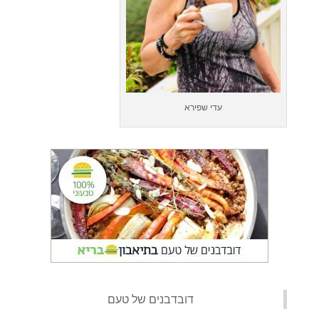
עדי שפירא
‏דובדבנים של טעם‏