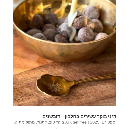
דגני בוקר עשירים בחלבון – דובשנים
ספט 17, 2025
|
Gluten free
,
בוקר טוב
,
לתנור
,
מתוק מתוק
,